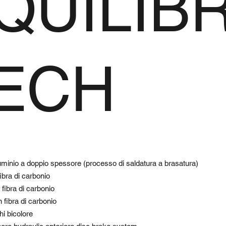
QUILIB
ECH
lluminio a doppio spessore (processo di saldatura a brasatura)
fibra di carbonio
fibra di carbonio
n fibra di carbonio
i bicolore