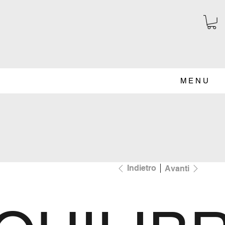
MENU
Indietro
Avanti