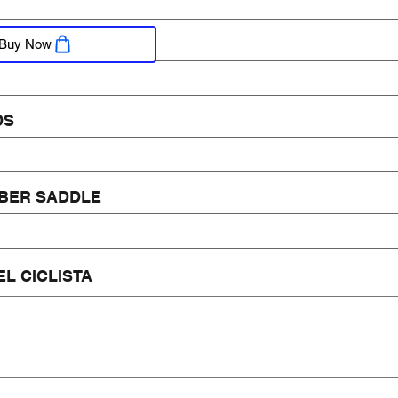
RIORE
Buy Now
DS
BER SADDLE
EL CICLISTA